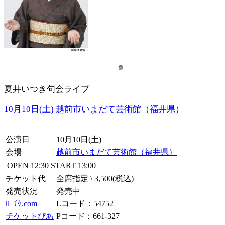
夏井いつき句会ライブ
10月10日(土) 越前市いまだて芸術館（福井県）
公演日
10月10日(土)
会場
越前市いまだて芸術館（福井県）
OPEN
12:30
START
13:00
チケット代
全席指定 \ 3,500(税込)
発売状況
発売中
ﾛｰﾁｹ.com
Lコード：54752
チケットぴあ
Pコード：661-327