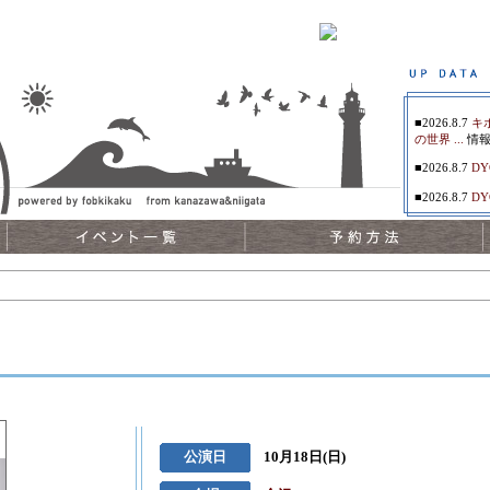
・イベント情報
■2026.8.7
キ
の世界 ...
情報
■2026.8.7
DY
■2026.8.7
DY
■2026.8.7
SU
ンションセン
■2026.8.7
SU
ンションセン
■2026.8.7
南
■2026.8.7
おぼ
新
■2026.8.7
関
■2026.8.7
おぼ
新
公演日
10月18日(日)
■2026.8.7
眞名