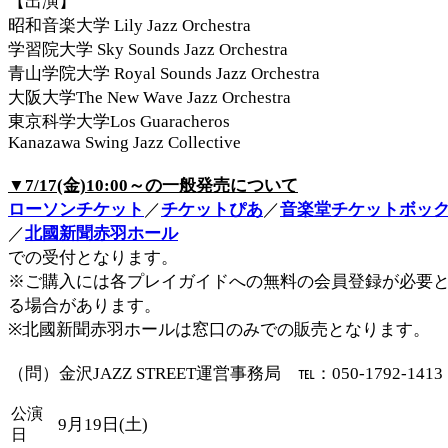
【出演】
昭和音楽大学 Lily Jazz Orchestra
学習院大学 Sky Sounds Jazz Orchestra
青山学院大学 Royal Sounds Jazz Orchestra
大阪大学The New Wave Jazz Orchestra
東京科学大学Los Guaracheros
Kanazawa Swing Jazz Collective
▼7/17(金)10:00～の一般発売について
ローソンチケット
／
チケットぴあ
／
音楽堂チケットボッ
／
北國新聞赤羽ホール
での受付となります。
※ご購入には各プレイガイドへの無料の会員登録が必要
る場合があります。
※北國新聞赤羽ホールは窓口のみでの販売となります。
（問）金沢JAZZ STREET運営事務局 ℡：050-1792-1413
公演
9月19日(土)
日