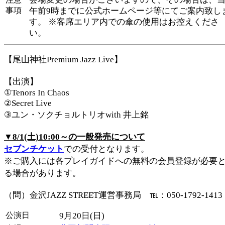
事項
午前9時までに公式ホームページ等にてご案内致し
す。 ※客席エリア内での傘の使用はお控えくださ
い。
【尾山神社Premium Jazz Live】
【出演】
①Tenors In Chaos
②Secret Live
③ユン・ソクチョルトリオwith 井上銘
▼8/1(土)10:00～の一般発売について
セブンチケット
での受付となります。
※ご購入には各プレイガイドへの無料の会員登録が必要
る場合があります。
（問）金沢JAZZ STREET運営事務局 ℡：050-1792-1413
公演日
9月20日(日)