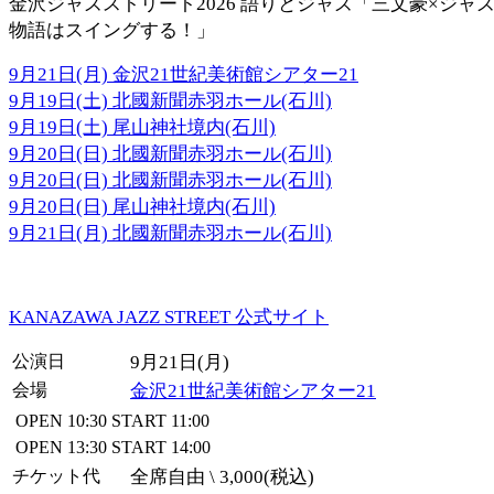
金沢ジャズストリート2026 語りとジャズ「三文豪×ジャ
物語はスイングする！」
9月21日(月) 金沢21世紀美術館シアター21
9月19日(土) 北國新聞赤羽ホール(石川)
9月19日(土) 尾山神社境内(石川)
9月20日(日) 北國新聞赤羽ホール(石川)
9月20日(日) 北國新聞赤羽ホール(石川)
9月20日(日) 尾山神社境内(石川)
9月21日(月) 北國新聞赤羽ホール(石川)
KANAZAWA JAZZ STREET 公式サイト
公演日
9月21日(月)
会場
金沢21世紀美術館シアター21
OPEN
10:30
START
11:00
OPEN
13:30
START
14:00
チケット代
全席自由 \ 3,000(税込)