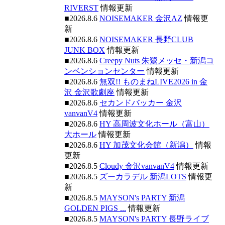
RIVERST
情報更新
■2026.8.6
NOISEMAKER 金沢AZ
情報更
新
■2026.8.6
NOISEMAKER 長野CLUB
JUNK BOX
情報更新
■2026.8.6
Creepy Nuts 朱鷺メッセ・新潟コ
ンベンションセンター
情報更新
■2026.8.6
無双!! ものまねLIVE2026 in 金
沢 金沢歌劇座
情報更新
■2026.8.6
セカンドバッカー 金沢
vanvanV4
情報更新
■2026.8.6
HY 高周波文化ホール（富山）
大ホール
情報更新
■2026.8.6
HY 加茂文化会館（新潟）
情報
更新
■2026.8.5
Cloudy 金沢vanvanV4
情報更新
■2026.8.5
ズーカラデル 新潟LOTS
情報更
新
■2026.8.5
MAYSON's PARTY 新潟
GOLDEN PIGS ...
情報更新
■2026.8.5
MAYSON's PARTY 長野ライブ