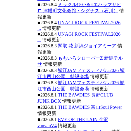
■2026.8.4
ミラクルひかる×エハラマサヒ
ロ 津幡町文化会館・シグナス（石川）
情
報更新
■2026.8.4
UNAGI ROCK FESTIVAL2026
...
情報更新
■2026.8.4
UNAGI ROCK FESTIVAL2026
...
情報更新
■2026.8.3
関取 花 新潟ジョイアミーア
情
報更新
■2026.8.3
ももいろクローバーZ 新潟テル
サ
情報更新
■2026.8.3
鯖江JAMフェスティバル2026 鯖
江市西山公園 特設会場
情報更新
■2026.8.3
鯖江JAMフェスティバル2026 鯖
江市西山公園 特設会場
情報更新
■2026.8.1
THE BAWDIES 長野CLUB
JUNK BOX
情報更新
■2026.8.1
THE BAWDIES 富山Soul Power
情報更新
■2026.8.1
EVE OF THE LAIN 金沢
vanvanV4
情報更新