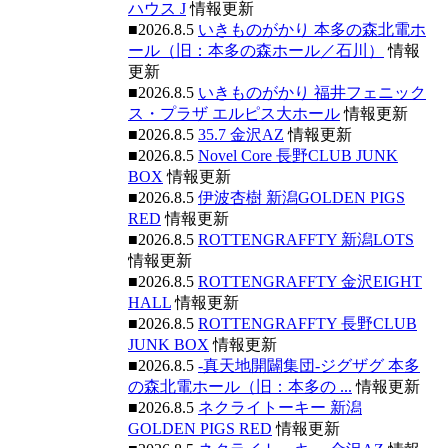
ハウス J
情報更新
■2026.8.5
いきものがかり 本多の森北電ホ
ール（旧：本多の森ホール／石川）
情報
更新
■2026.8.5
いきものがかり 福井フェニック
ス・プラザ エルピス大ホール
情報更新
■2026.8.5
35.7 金沢AZ
情報更新
■2026.8.5
Novel Core 長野CLUB JUNK
BOX
情報更新
■2026.8.5
伊波杏樹 新潟GOLDEN PIGS
RED
情報更新
■2026.8.5
ROTTENGRAFFTY 新潟LOTS
情報更新
■2026.8.5
ROTTENGRAFFTY 金沢EIGHT
HALL
情報更新
■2026.8.5
ROTTENGRAFFTY 長野CLUB
JUNK BOX
情報更新
■2026.8.5
-真天地開闢集団-ジグザグ 本多
の森北電ホール（旧：本多の ...
情報更新
■2026.8.5
ネクライトーキー 新潟
GOLDEN PIGS RED
情報更新