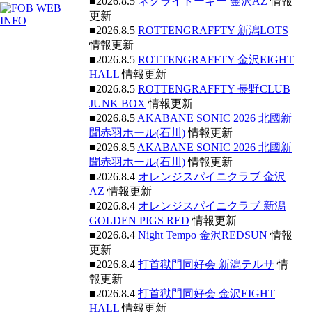
■2026.8.5
ネクライトーキー 金沢AZ
情報
更新
■2026.8.5
ROTTENGRAFFTY 新潟LOTS
情報更新
■2026.8.5
ROTTENGRAFFTY 金沢EIGHT
HALL
情報更新
■2026.8.5
ROTTENGRAFFTY 長野CLUB
JUNK BOX
情報更新
■2026.8.5
AKABANE SONIC 2026 北國新
聞赤羽ホール(石川)
情報更新
■2026.8.5
AKABANE SONIC 2026 北國新
聞赤羽ホール(石川)
情報更新
■2026.8.4
オレンジスパイニクラブ 金沢
AZ
情報更新
■2026.8.4
オレンジスパイニクラブ 新潟
GOLDEN PIGS RED
情報更新
■2026.8.4
Night Tempo 金沢REDSUN
情報
更新
■2026.8.4
打首獄門同好会 新潟テルサ
情
報更新
■2026.8.4
打首獄門同好会 金沢EIGHT
HALL
情報更新