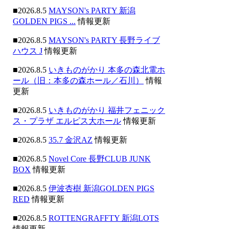
■2026.8.5
MAYSON's PARTY 新潟
GOLDEN PIGS ...
情報更新
■2026.8.5
MAYSON's PARTY 長野ライブ
ハウス J
情報更新
■2026.8.5
いきものがかり 本多の森北電ホ
ール（旧：本多の森ホール／石川）
情報
更新
■2026.8.5
いきものがかり 福井フェニック
ス・プラザ エルピス大ホール
情報更新
■2026.8.5
35.7 金沢AZ
情報更新
■2026.8.5
Novel Core 長野CLUB JUNK
BOX
情報更新
■2026.8.5
伊波杏樹 新潟GOLDEN PIGS
RED
情報更新
■2026.8.5
ROTTENGRAFFTY 新潟LOTS
情報更新