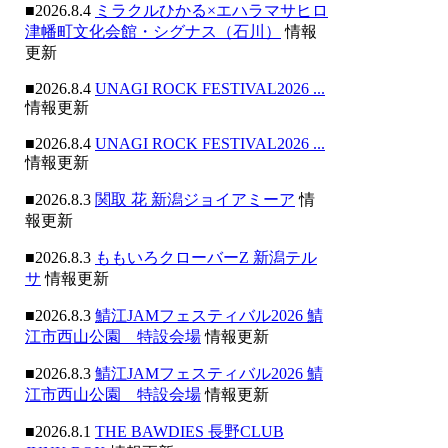
■2026.8.4
ミラクルひかる×エハラマサヒロ
津幡町文化会館・シグナス（石川）
情報
更新
■2026.8.4
UNAGI ROCK FESTIVAL2026 ...
情報更新
■2026.8.4
UNAGI ROCK FESTIVAL2026 ...
情報更新
■2026.8.3
関取 花 新潟ジョイアミーア
情
報更新
■2026.8.3
ももいろクローバーZ 新潟テル
サ
情報更新
■2026.8.3
鯖江JAMフェスティバル2026 鯖
江市西山公園 特設会場
情報更新
■2026.8.3
鯖江JAMフェスティバル2026 鯖
江市西山公園 特設会場
情報更新
■2026.8.1
THE BAWDIES 長野CLUB