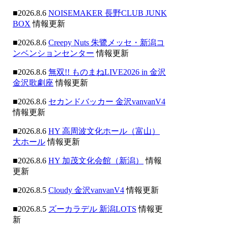
■2026.8.6
NOISEMAKER 長野CLUB JUNK
BOX
情報更新
■2026.8.6
Creepy Nuts 朱鷺メッセ・新潟コ
ンベンションセンター
情報更新
■2026.8.6
無双!! ものまねLIVE2026 in 金沢
金沢歌劇座
情報更新
■2026.8.6
セカンドバッカー 金沢vanvanV4
情報更新
■2026.8.6
HY 高周波文化ホール（富山）
大ホール
情報更新
■2026.8.6
HY 加茂文化会館（新潟）
情報
更新
■2026.8.5
Cloudy 金沢vanvanV4
情報更新
■2026.8.5
ズーカラデル 新潟LOTS
情報更
新