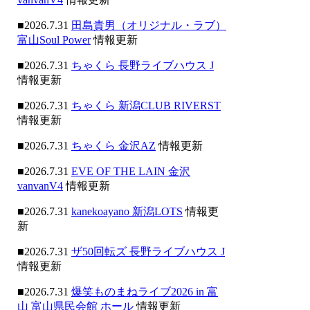
■2026.7.31
田島貴男（オリジナル・ラブ）
富山Soul Power
情報更新
■2026.7.31
ちゃくら 長野ライブハウス J
情報更新
■2026.7.31
ちゃくら 新潟CLUB RIVERST
情報更新
■2026.7.31
ちゃくら 金沢AZ
情報更新
■2026.7.31
EVE OF THE LAIN 金沢
vanvanV4
情報更新
■2026.7.31
kanekoayano 新潟LOTS
情報更
新
■2026.7.31
ザ50回転ズ 長野ライブハウス J
情報更新
■2026.7.31
爆笑ものまねライブ2026 in 富
山 富山県民会館 ホール
情報更新