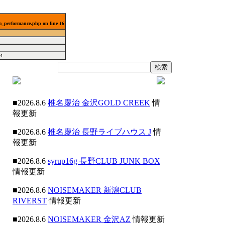
lm_performance.php on line
16
4
■2026.8.6
椎名慶治 金沢GOLD CREEK
情
報更新
■2026.8.6
椎名慶治 長野ライブハウス J
情
報更新
■2026.8.6
syrup16g 長野CLUB JUNK BOX
情報更新
■2026.8.6
NOISEMAKER 新潟CLUB
RIVERST
情報更新
■2026.8.6
NOISEMAKER 金沢AZ
情報更新