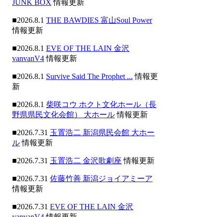
JUNK BOX
情報更新
■2026.8.1
THE BAWDIES 富山Soul Power
情報更新
■2026.8.1
EVE OF THE LAIN 金沢
vanvanV4
情報更新
■2026.8.1
Survive Said The Prophet ...
情報更
新
■2026.8.1
柴咲コウ ホクト文化ホール（長
野県県民文化会館） 大ホール
情報更新
■2026.7.31
玉置浩二 新潟県民会館 大ホー
ル
情報更新
■2026.7.31
玉置浩二 金沢歌劇座
情報更新
■2026.7.31
佐藤竹善 新潟ジョイアミーア
情報更新
■2026.7.31
EVE OF THE LAIN 金沢
vanvanV4
情報更新