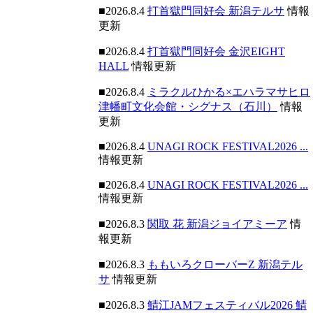
■2026.8.4
打首獄門同好会 新潟テルサ
情報
更新
■2026.8.4
打首獄門同好会 金沢EIGHT
HALL
情報更新
■2026.8.4
ミラクルひかる×エハラマサヒロ
津幡町文化会館・シグナス（石川）
情報
更新
■2026.8.4
UNAGI ROCK FESTIVAL2026 ...
情報更新
■2026.8.4
UNAGI ROCK FESTIVAL2026 ...
情報更新
■2026.8.3
関取 花 新潟ジョイアミーア
情
報更新
■2026.8.3
ももいろクローバーZ 新潟テル
サ
情報更新
■2026.8.3
鯖江JAMフェスティバル2026 鯖