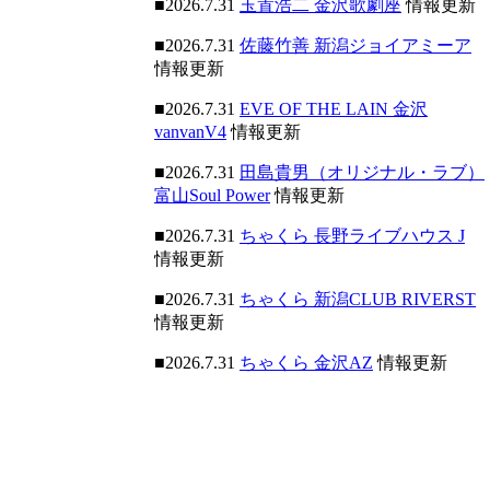
■2026.7.31
玉置浩二 金沢歌劇座
情報更新
■2026.7.31
佐藤竹善 新潟ジョイアミーア
情報更新
■2026.7.31
EVE OF THE LAIN 金沢
vanvanV4
情報更新
■2026.7.31
田島貴男（オリジナル・ラブ）
富山Soul Power
情報更新
■2026.7.31
ちゃくら 長野ライブハウス J
情報更新
■2026.7.31
ちゃくら 新潟CLUB RIVERST
情報更新
■2026.7.31
ちゃくら 金沢AZ
情報更新