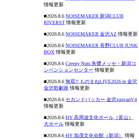
情報更新
■2026.8.6
NOISEMAKER 新潟CLUB
RIVERST
情報更新
■2026.8.6
NOISEMAKER 金沢AZ
情報更新
■2026.8.6
NOISEMAKER 長野CLUB JUNK
BOX
情報更新
■2026.8.6
Creepy Nuts 朱鷺メッセ・新潟コ
ンベンションセンター
情報更新
■2026.8.6
無双!! ものまねLIVE2026 in 金沢
金沢歌劇座
情報更新
■2026.8.6
セカンドバッカー 金沢vanvanV4
情報更新
■2026.8.6
HY 高周波文化ホール（富山）
大ホール
情報更新
■2026.8.6
HY 加茂文化会館（新潟）
情報