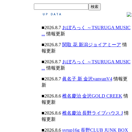
■2026.8.7
おぼろっく ～TSURUGA MUSIC
...
情報更新
■2026.8.7
関取 花 新潟ジョイアミーア
情
報更新
■2026.8.7
おぼろっく ～TSURUGA MUSIC
...
情報更新
■2026.8.7
眞名子 新 金沢vanvanV4
情報更
新
■2026.8.6
椎名慶治 金沢GOLD CREEK
情
報更新
■2026.8.6
椎名慶治 長野ライブハウス J
情
報更新
■2026.8.6
syrup16g 長野CLUB JUNK BOX