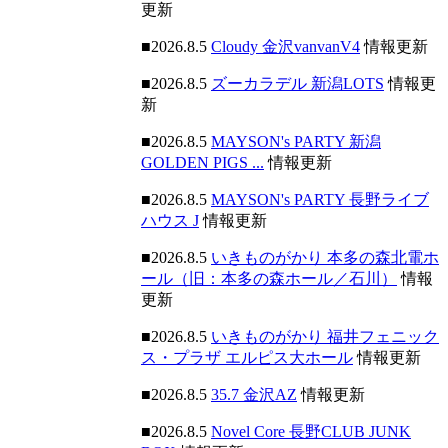
更新
■2026.8.5
Cloudy 金沢vanvanV4
情報更新
■2026.8.5
ズーカラデル 新潟LOTS
情報更
新
■2026.8.5
MAYSON's PARTY 新潟
GOLDEN PIGS ...
情報更新
■2026.8.5
MAYSON's PARTY 長野ライブ
ハウス J
情報更新
■2026.8.5
いきものがかり 本多の森北電ホ
ール（旧：本多の森ホール／石川）
情報
更新
■2026.8.5
いきものがかり 福井フェニック
ス・プラザ エルピス大ホール
情報更新
■2026.8.5
35.7 金沢AZ
情報更新
■2026.8.5
Novel Core 長野CLUB JUNK