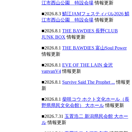
江市西山公園 特設会場
情報更新
■2026.8.3
鯖江JAMフェスティバル2026 鯖
江市西山公園 特設会場
情報更新
■2026.8.1
THE BAWDIES 長野CLUB
JUNK BOX
情報更新
■2026.8.1
THE BAWDIES 富山Soul Power
情報更新
■2026.8.1
EVE OF THE LAIN 金沢
vanvanV4
情報更新
■2026.8.1
Survive Said The Prophet ...
情報更
新
■2026.8.1
柴咲コウ ホクト文化ホール（長
野県県民文化会館） 大ホール
情報更新
■2026.7.31
玉置浩二 新潟県民会館 大ホー
ル
情報更新