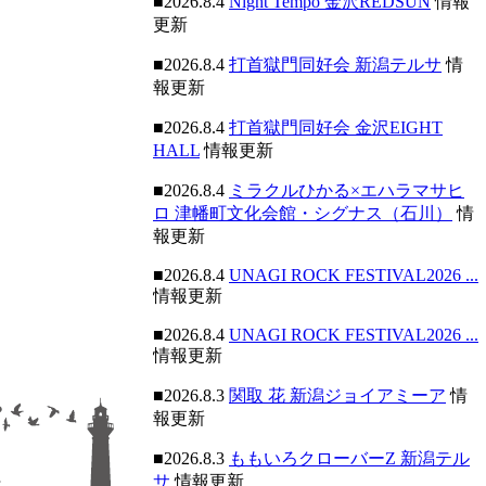
■2026.8.4
Night Tempo 金沢REDSUN
情報
更新
■2026.8.4
打首獄門同好会 新潟テルサ
情
報更新
■2026.8.4
打首獄門同好会 金沢EIGHT
HALL
情報更新
■2026.8.4
ミラクルひかる×エハラマサヒ
ロ 津幡町文化会館・シグナス（石川）
情
報更新
■2026.8.4
UNAGI ROCK FESTIVAL2026 ...
情報更新
■2026.8.4
UNAGI ROCK FESTIVAL2026 ...
情報更新
■2026.8.3
関取 花 新潟ジョイアミーア
情
報更新
■2026.8.3
ももいろクローバーZ 新潟テル
サ
情報更新