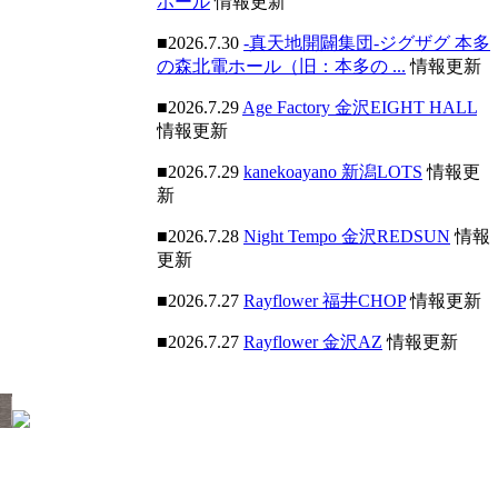
ホール
情報更新
■2026.7.30
-真天地開闢集団-ジグザグ 本多
の森北電ホール（旧：本多の ...
情報更新
■2026.7.29
Age Factory 金沢EIGHT HALL
情報更新
■2026.7.29
kanekoayano 新潟LOTS
情報更
新
■2026.7.28
Night Tempo 金沢REDSUN
情報
更新
■2026.7.27
Rayflower 福井CHOP
情報更新
■2026.7.27
Rayflower 金沢AZ
情報更新