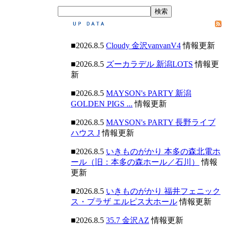
■2026.8.5
Cloudy 金沢vanvanV4
情報更新
■2026.8.5
ズーカラデル 新潟LOTS
情報更
新
■2026.8.5
MAYSON's PARTY 新潟
GOLDEN PIGS ...
情報更新
■2026.8.5
MAYSON's PARTY 長野ライブ
ハウス J
情報更新
■2026.8.5
いきものがかり 本多の森北電ホ
ール（旧：本多の森ホール／石川）
情報
更新
■2026.8.5
いきものがかり 福井フェニック
ス・プラザ エルピス大ホール
情報更新
■2026.8.5
35.7 金沢AZ
情報更新