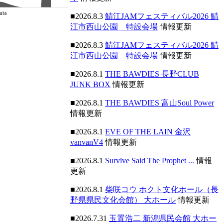
■2026.8.3
鯖江JAMフェスティバル2026 鯖
江市西山公園 特設会場
情報更新
■2026.8.3
鯖江JAMフェスティバル2026 鯖
江市西山公園 特設会場
情報更新
■2026.8.1
THE BAWDIES 長野CLUB
JUNK BOX
情報更新
■2026.8.1
THE BAWDIES 富山Soul Power
情報更新
■2026.8.1
EVE OF THE LAIN 金沢
vanvanV4
情報更新
■2026.8.1
Survive Said The Prophet ...
情報
更新
■2026.8.1
柴咲コウ ホクト文化ホール（長
野県県民文化会館） 大ホール
情報更新
■2026.7.31
玉置浩二 新潟県民会館 大ホー