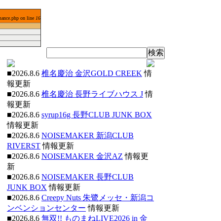
mance.php on line
16
■2026.8.6
椎名慶治 金沢GOLD CREEK
情
報更新
■2026.8.6
椎名慶治 長野ライブハウス J
情
報更新
■2026.8.6
syrup16g 長野CLUB JUNK BOX
情報更新
■2026.8.6
NOISEMAKER 新潟CLUB
RIVERST
情報更新
■2026.8.6
NOISEMAKER 金沢AZ
情報更
新
■2026.8.6
NOISEMAKER 長野CLUB
JUNK BOX
情報更新
■2026.8.6
Creepy Nuts 朱鷺メッセ・新潟コ
ンベンションセンター
情報更新
■2026.8.6
無双!! ものまねLIVE2026 in 金