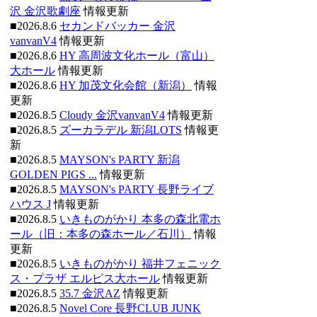
沢 金沢歌劇座
情報更新
■2026.8.6
セカンドバッカー 金沢
vanvanV4
情報更新
■2026.8.6
HY 高周波文化ホール（富山）
大ホール
情報更新
■2026.8.6
HY 加茂文化会館（新潟）
情報
更新
■2026.8.5
Cloudy 金沢vanvanV4
情報更新
■2026.8.5
ズーカラデル 新潟LOTS
情報更
新
■2026.8.5
MAYSON's PARTY 新潟
GOLDEN PIGS ...
情報更新
■2026.8.5
MAYSON's PARTY 長野ライブ
ハウス J
情報更新
■2026.8.5
いきものがかり 本多の森北電ホ
ール（旧：本多の森ホール／石川）
情報
更新
■2026.8.5
いきものがかり 福井フェニック
ス・プラザ エルピス大ホール
情報更新
■2026.8.5
35.7 金沢AZ
情報更新
■2026.8.5
Novel Core 長野CLUB JUNK