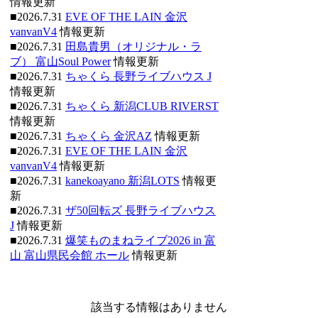
情報更新
■2026.7.31
EVE OF THE LAIN 金沢
vanvanV4
情報更新
■2026.7.31
田島貴男（オリジナル・ラ
ブ） 富山Soul Power
情報更新
■2026.7.31
ちゃくら 長野ライブハウス J
情報更新
■2026.7.31
ちゃくら 新潟CLUB RIVERST
情報更新
■2026.7.31
ちゃくら 金沢AZ
情報更新
■2026.7.31
EVE OF THE LAIN 金沢
vanvanV4
情報更新
■2026.7.31
kanekoayano 新潟LOTS
情報更
新
■2026.7.31
ザ50回転ズ 長野ライブハウス
J
情報更新
■2026.7.31
爆笑ものまねライブ2026 in 富
山 富山県民会館 ホール
情報更新
該当する情報はありません