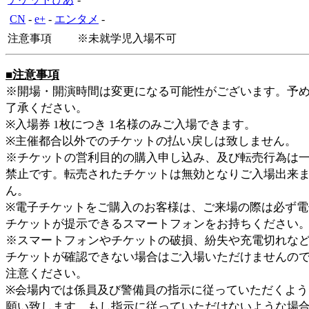
CN
-
e+
-
エンタメ
-
注意事項
※未就学児入場不可
■注意事項
※開場・開演時間は変更になる可能性がございます。予
了承ください。
※入場券 1枚につき 1名様のみご入場できます。
※主催都合以外でのチケットの払い戻しは致しません。
※チケットの営利目的の購入申し込み、及び転売行為は
禁止です。転売されたチケットは無効となりご入場出来
ん。
※電子チケットをご購入のお客様は、ご来場の際は必ず電
チケットが提示できるスマートフォンをお持ちください
※スマートフォンやチケットの破損、紛失や充電切れなと
チケットが確認できない場合はご入場いただけませんの
注意ください。
※会場内では係員及び警備員の指示に従っていただくよう
願い致します。もし指示に従っていただけないような場