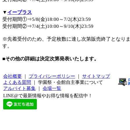
▼
イープラス
受付期間①⇒5/8(金)18:00～7/2(木)23:59
受付期間②⇒7/4(土)10:00～9/10(木)23:59
※先着受付のため、予定枚数に達し次第販売終了となり
す。
■その他の詳細は決定次第発表いたします。
会社概要
｜
プライバシーポリシー
｜
サイトマップ
よくある質問
｜ 学園祭・会館自主事業について
アルバイト募集
｜
会場一覧
LINE@で最新情報やお得な情報を配信中！