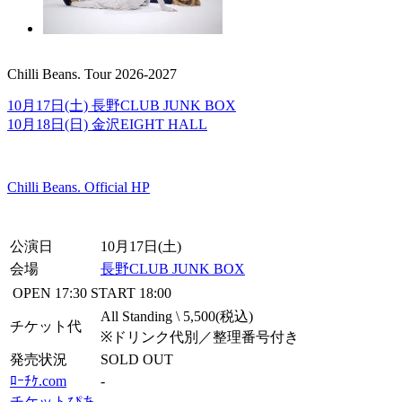
Chilli Beans. Tour 2026-2027
10月17日(土) 長野CLUB JUNK BOX
10月18日(日) 金沢EIGHT HALL
Chilli Beans. Official HP
公演日
10月17日(土)
会場
長野CLUB JUNK BOX
OPEN
17:30
START
18:00
All Standing \ 5,500(税込)
チケット代
※ドリンク代別／整理番号付き
発売状況
SOLD OUT
ﾛｰﾁｹ.com
-
チケットぴあ
-