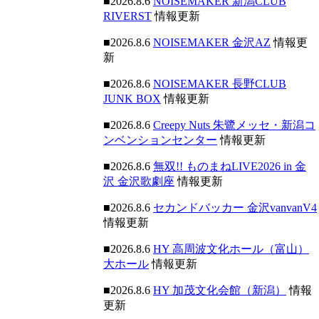
■2026.8.6
NOISEMAKER 新潟CLUB
RIVERST
情報更新
■2026.8.6
NOISEMAKER 金沢AZ
情報更
新
■2026.8.6
NOISEMAKER 長野CLUB
JUNK BOX
情報更新
■2026.8.6
Creepy Nuts 朱鷺メッセ・新潟コ
ンベンションセンター
情報更新
■2026.8.6
無双!! ものまねLIVE2026 in 金
沢 金沢歌劇座
情報更新
■2026.8.6
セカンドバッカー 金沢vanvanV4
情報更新
■2026.8.6
HY 高周波文化ホール（富山）
大ホール
情報更新
■2026.8.6
HY 加茂文化会館（新潟）
情報
更新