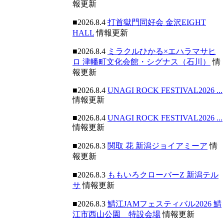
報更新
■2026.8.4
打首獄門同好会 金沢EIGHT
HALL
情報更新
■2026.8.4
ミラクルひかる×エハラマサヒ
ロ 津幡町文化会館・シグナス（石川）
情
報更新
■2026.8.4
UNAGI ROCK FESTIVAL2026 ...
情報更新
■2026.8.4
UNAGI ROCK FESTIVAL2026 ...
情報更新
■2026.8.3
関取 花 新潟ジョイアミーア
情
報更新
■2026.8.3
ももいろクローバーZ 新潟テル
サ
情報更新
■2026.8.3
鯖江JAMフェスティバル2026 鯖
江市西山公園 特設会場
情報更新