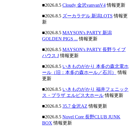
■2026.8.5
Cloudy 金沢vanvanV4
情報更新
■2026.8.5
ズーカラデル 新潟LOTS
情報更
新
■2026.8.5
MAYSON's PARTY 新潟
GOLDEN PIGS ...
情報更新
■2026.8.5
MAYSON's PARTY 長野ライブ
ハウス J
情報更新
■2026.8.5
いきものがかり 本多の森北電ホ
ール（旧：本多の森ホール／石川）
情報
更新
■2026.8.5
いきものがかり 福井フェニック
ス・プラザ エルピス大ホール
情報更新
■2026.8.5
35.7 金沢AZ
情報更新
■2026.8.5
Novel Core 長野CLUB JUNK
BOX
情報更新