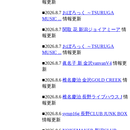
報更新
■2026.8.7
おぼろっく ～TSURUGA
MUSIC ...
情報更新
■2026.8.7
関取 花 新潟ジョイアミーア
情
報更新
■2026.8.7
おぼろっく ～TSURUGA
MUSIC ...
情報更新
■2026.8.7
眞名子 新 金沢vanvanV4
情報更
新
■2026.8.6
椎名慶治 金沢GOLD CREEK
情
報更新
■2026.8.6
椎名慶治 長野ライブハウス J
情
報更新
■2026.8.6
syrup16g 長野CLUB JUNK BOX
情報更新