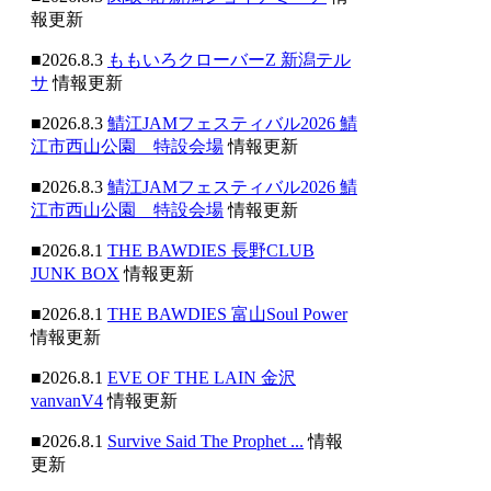
報更新
■2026.8.3
ももいろクローバーZ 新潟テル
サ
情報更新
■2026.8.3
鯖江JAMフェスティバル2026 鯖
江市西山公園 特設会場
情報更新
■2026.8.3
鯖江JAMフェスティバル2026 鯖
江市西山公園 特設会場
情報更新
■2026.8.1
THE BAWDIES 長野CLUB
JUNK BOX
情報更新
■2026.8.1
THE BAWDIES 富山Soul Power
情報更新
■2026.8.1
EVE OF THE LAIN 金沢
vanvanV4
情報更新
■2026.8.1
Survive Said The Prophet ...
情報
更新