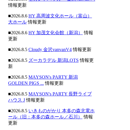
情報更新
■2026.8.6
HY 高周波文化ホール（富山）
大ホール
情報更新
■2026.8.6
HY 加茂文化会館（新潟）
情報
更新
■2026.8.5
Cloudy 金沢vanvanV4
情報更新
■2026.8.5
ズーカラデル 新潟LOTS
情報更
新
■2026.8.5
MAYSON's PARTY 新潟
GOLDEN PIGS ...
情報更新
■2026.8.5
MAYSON's PARTY 長野ライブ
ハウス J
情報更新
■2026.8.5
いきものがかり 本多の森北電ホ
ール（旧：本多の森ホール／石川）
情報
更新