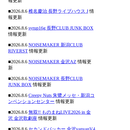
報更新
■2026.8.6
椎名慶治 長野ライブハウス J
情
報更新
■2026.8.6
syrup16g 長野CLUB JUNK BOX
情報更新
■2026.8.6
NOISEMAKER 新潟CLUB
RIVERST
情報更新
■2026.8.6
NOISEMAKER 金沢AZ
情報更
新
■2026.8.6
NOISEMAKER 長野CLUB
JUNK BOX
情報更新
■2026.8.6
Creepy Nuts 朱鷺メッセ・新潟コ
ンベンションセンター
情報更新
■2026.8.6
無双!! ものまねLIVE2026 in 金
沢 金沢歌劇座
情報更新
■2026.8.6
セカンドバッカー 金沢vanvanV4