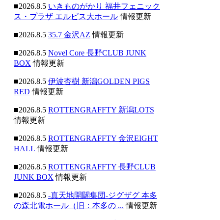
■2026.8.5
いきものがかり 福井フェニック
ス・プラザ エルピス大ホール
情報更新
■2026.8.5
35.7 金沢AZ
情報更新
■2026.8.5
Novel Core 長野CLUB JUNK
BOX
情報更新
■2026.8.5
伊波杏樹 新潟GOLDEN PIGS
RED
情報更新
■2026.8.5
ROTTENGRAFFTY 新潟LOTS
情報更新
■2026.8.5
ROTTENGRAFFTY 金沢EIGHT
HALL
情報更新
■2026.8.5
ROTTENGRAFFTY 長野CLUB
JUNK BOX
情報更新
■2026.8.5
-真天地開闢集団-ジグザグ 本多
の森北電ホール（旧：本多の ...
情報更新