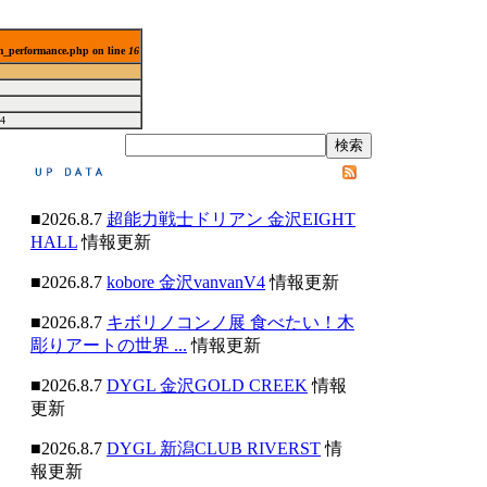
lm_performance.php on line
16
4
■2026.8.7
超能力戦士ドリアン 金沢EIGHT
HALL
情報更新
■2026.8.7
kobore 金沢vanvanV4
情報更新
■2026.8.7
キボリノコンノ展 食べたい！木
彫りアートの世界 ...
情報更新
■2026.8.7
DYGL 金沢GOLD CREEK
情報
更新
■2026.8.7
DYGL 新潟CLUB RIVERST
情
報更新