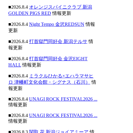
■2026.8.4
オレンジスパイニクラブ 新潟
GOLDEN PIGS RED
情報更新
■2026.8.4
Night Tempo 金沢REDSUN
情報
更新
■2026.8.4
打首獄門同好会 新潟テルサ
情
報更新
■2026.8.4
打首獄門同好会 金沢EIGHT
HALL
情報更新
■2026.8.4
ミラクルひかる×エハラマサヒ
ロ 津幡町文化会館・シグナス（石川）
情
報更新
■2026.8.4
UNAGI ROCK FESTIVAL2026 ...
情報更新
■2026.8.4
UNAGI ROCK FESTIVAL2026 ...
情報更新
■2026.8.3
関取 花 新潟ジョイアミーア
情