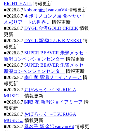
EIGHT HALL
情報更新
■2026.8.7
kobore 金沢vanvanV4
情報更新
■2026.8.7
キボリノコンノ展 食べたい！
木彫りアートの世界 ...
情報更新
■2026.8.7
DYGL 金沢GOLD CREEK
情報
更新
■2026.8.7
DYGL 新潟CLUB RIVERST
情
報更新
■2026.8.7
SUPER BEAVER 朱鷺メッセ・
新潟コンベンションセンター
情報更新
■2026.8.7
SUPER BEAVER 朱鷺メッセ・
新潟コンベンションセンター
情報更新
■2026.8.7
南佳孝 新潟ジョイアミーア
情
報更新
■2026.8.7
おぼろっく ～TSURUGA
MUSIC ...
情報更新
■2026.8.7
関取 花 新潟ジョイアミーア
情
報更新
■2026.8.7
おぼろっく ～TSURUGA
MUSIC ...
情報更新
■2026.8.7
眞名子 新 金沢vanvanV4
情報更