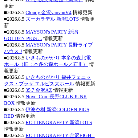
更新
■2026.8.5
Cloudy 金沢vanvanV4
情報更新
■2026.8.5
ズーカラデル 新潟LOTS
情報更
新
■2026.8.5
MAYSON's PARTY 新潟
GOLDEN PIGS ...
情報更新
■2026.8.5
MAYSON's PARTY 長野ライブ
ハウス J
情報更新
■2026.8.5
いきものがかり 本多の森北電
ホール（旧：本多の森ホール／石川）
情
報更新
■2026.8.5
いきものがかり 福井フェニッ
クス・プラザ エルピス大ホール
情報更新
■2026.8.5
35.7 金沢AZ
情報更新
■2026.8.5
Novel Core 長野CLUB JUNK
BOX
情報更新
■2026.8.5
伊波杏樹 新潟GOLDEN PIGS
RED
情報更新
■2026.8.5
ROTTENGRAFFTY 新潟LOTS
情報更新
■2026.8.5
ROTTENGRAFFTY 金沢EIGHT