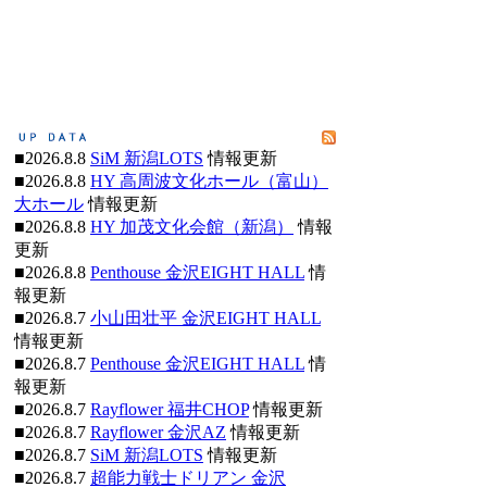
■2026.8.8
SiM 新潟LOTS
情報更新
■2026.8.8
HY 高周波文化ホール（富山）
大ホール
情報更新
■2026.8.8
HY 加茂文化会館（新潟）
情報
更新
■2026.8.8
Penthouse 金沢EIGHT HALL
情
報更新
■2026.8.7
小山田壮平 金沢EIGHT HALL
情報更新
■2026.8.7
Penthouse 金沢EIGHT HALL
情
報更新
■2026.8.7
Rayflower 福井CHOP
情報更新
■2026.8.7
Rayflower 金沢AZ
情報更新
■2026.8.7
SiM 新潟LOTS
情報更新
■2026.8.7
超能力戦士ドリアン 金沢