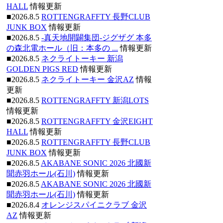
HALL
情報更新
■2026.8.5
ROTTENGRAFFTY 長野CLUB
JUNK BOX
情報更新
■2026.8.5
-真天地開闢集団-ジグザグ 本多
の森北電ホール（旧：本多の ...
情報更新
■2026.8.5
ネクライトーキー 新潟
GOLDEN PIGS RED
情報更新
■2026.8.5
ネクライトーキー 金沢AZ
情報
更新
■2026.8.5
ROTTENGRAFFTY 新潟LOTS
情報更新
■2026.8.5
ROTTENGRAFFTY 金沢EIGHT
HALL
情報更新
■2026.8.5
ROTTENGRAFFTY 長野CLUB
JUNK BOX
情報更新
■2026.8.5
AKABANE SONIC 2026 北國新
聞赤羽ホール(石川)
情報更新
■2026.8.5
AKABANE SONIC 2026 北國新
聞赤羽ホール(石川)
情報更新
■2026.8.4
オレンジスパイニクラブ 金沢
AZ
情報更新