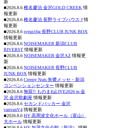
新
■2026.8.6
椎名慶治 金沢GOLD CREEK
情
報更新
■2026.8.6
椎名慶治 長野ライブハウス J
情
報更新
■2026.8.6
syrup16g 長野CLUB JUNK BOX
情報更新
■2026.8.6
NOISEMAKER 新潟CLUB
RIVERST
情報更新
■2026.8.6
NOISEMAKER 金沢AZ
情報更
新
■2026.8.6
NOISEMAKER 長野CLUB
JUNK BOX
情報更新
■2026.8.6
Creepy Nuts 朱鷺メッセ・新潟
コンベンションセンター
情報更新
■2026.8.6
無双!! ものまねLIVE2026 in 金
沢 金沢歌劇座
情報更新
■2026.8.6
セカンドバッカー 金沢
vanvanV4
情報更新
■2026.8.6
HY 高周波文化ホール（富山）
大ホール
情報更新
■2026.8.6
HY 加茂文化会館（新潟）
情報