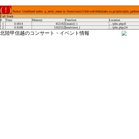
( ! )
Notice: Undefined index: p_artist_name in /home/users/2/fob/web/fobkikaku.co.jp/tplm/tplm_perfor
Call Stack
#
Time
Memory
Function
Location
1
0.0014
452192
{main}( )
.../pfm.php
:
0
2
0.0108
1562552
htmlview( )
.../pfm.php
:
24
北陸甲信越のコンサート・イベント情報