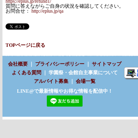
https://eplus.jp/refund1/
質問に答えながらご自身の状況を確認してください。
お問合せ：
http://eplus.jp/qa
TOPページに戻る
会社概要
｜
プライバシーポリシー
｜
サイトマップ
よくある質問
｜ 学園祭・会館自主事業について
アルバイト募集
｜
会場一覧
LINE@で最新情報やお得な情報を配信中！