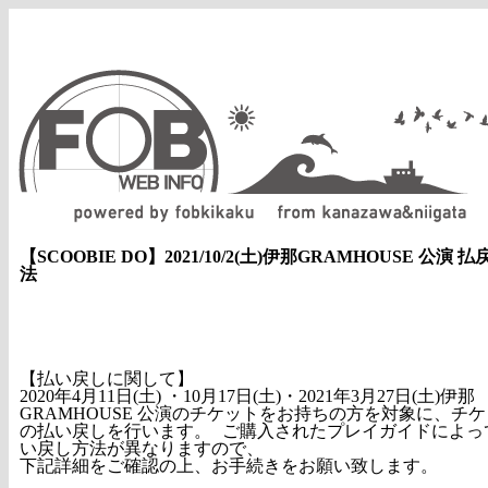
北陸甲信越のコンサート・イベント
【SCOOBIE DO】2021/10/2(土)伊那GRAMHOUSE 公演 払
法
【払い戻しに関して】
2020年4月11日(土) ・10月17日(土)・2021年3月27日(土)伊那
GRAMHOUSE 公演のチケットをお持ちの方を対象に、チ
の払い戻しを行います。 ご購入されたプレイガイドによっ
い戻し方法が異なりますので、
下記詳細をご確認の上、お手続きをお願い致します。